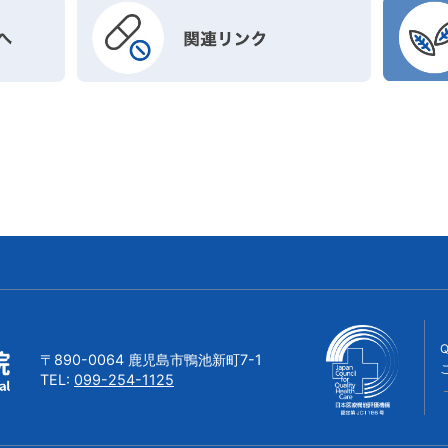
〒890-0064 鹿児島市鴨池新町7-1
TEL:
099-254-1125