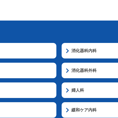
消化器科内科
消化器科外科
婦人科
緩和ケア内科