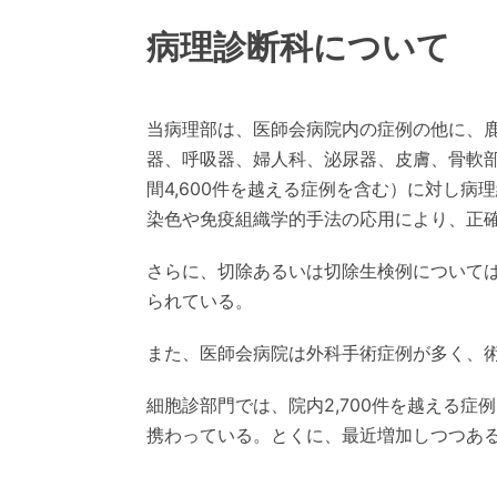
病理診断科について
当病理部は、医師会病院内の症例の他に、
器、呼吸器、婦人科、泌尿器、皮膚、骨軟部
間4,600件を越える症例を含む）に対し
染色や免疫組織学的手法の応用により、正
さらに、切除あるいは切除生検例について
られている。
また、医師会病院は外科手術症例が多く、術
細胞診部門では、院内2,700件を越える症
携わっている。とくに、最近増加しつつあ