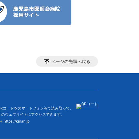
ページの先頭へ戻る
QRコードをスマートフォン等で読み取って、
このウェブサイトにアクセスできます。
https://kmah.jp