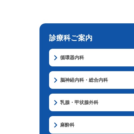
診療科ご案内
循環器内科
脳神経内科・総合内科
乳腺・甲状腺外科
麻酔科