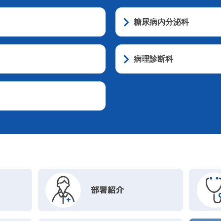
糖尿病内分泌科
病理診断科