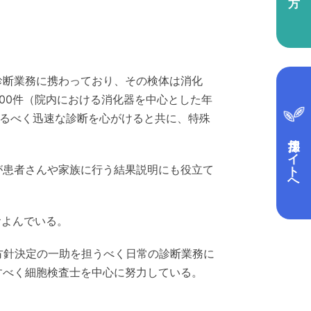
診断業務に携わっており、その検体は消化
000件（院内における消化器を中心とした年
えるべく迅速な診断を心がけると共に、特殊
採用サイトへ
が患者さんや家族に行う結果説明にも役立て
およんでいる。
療方針決定の一助を担うべく日常の診断業務に
すべく細胞検査士を中心に努力している。