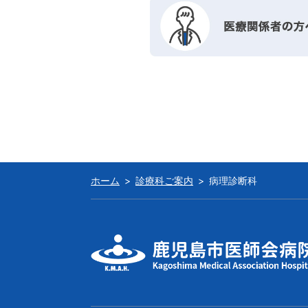
ホーム
診療科ご案内
病理診断科