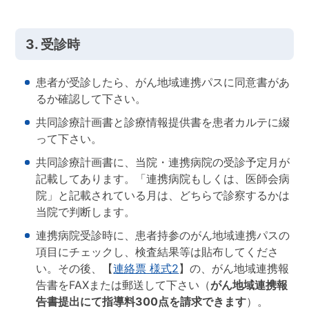
3. 受診時
患者が受診したら、がん地域連携パスに同意書があ
るか確認して下さい。
共同診療計画書と診療情報提供書を患者カルテに綴
って下さい。
共同診療計画書に、当院・連携病院の受診予定月が
記載してあります。「連携病院もしくは、医師会病
院」と記載されている月は、どちらで診察するかは
当院で判断します。
連携病院受診時に、患者持参のがん地域連携パスの
項目にチェックし、検査結果等は貼布してくださ
い。その後、【
連絡票 様式2
】の、がん地域連携報
告書をFAXまたは郵送して下さい（
がん地域連携報
告書提出にて指導料300点を請求できます
）。