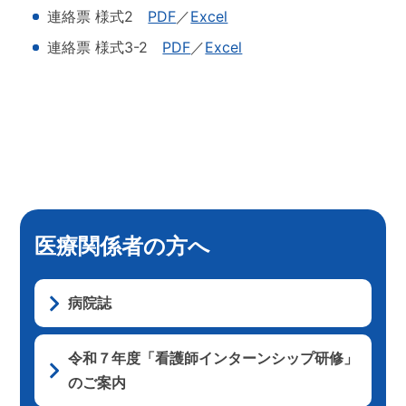
連絡票 様式2
PDF
／
Excel
連絡票 様式3-2
PDF
／
Excel
医療関係者の方へ
病院誌
令和７年度「看護師インターンシップ研修」
のご案内