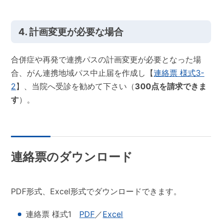
4. 計画変更が必要な場合
合併症や再発で連携パスの計画変更が必要となった場
合、がん連携地域パス中止届を作成し【
連絡票 様式3-
2
】、当院へ受診を勧めて下さい（
300点を請求できま
す
）。
連絡票のダウンロード
PDF形式、Excel形式でダウンロードできます。
連絡票 様式1
PDF
／
Excel