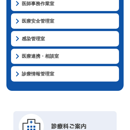
医師事務作業室
医療安全管理室
感染管理室
医療連携・相談室
診療情報管理室