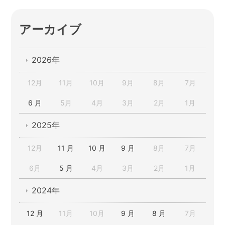
アーカイブ
2026年
12月
11月
10月
9月
8月
7月
6 月
5月
4月
3月
2月
1月
2025年
12月
11 月
10 月
9 月
8月
7月
6月
5 月
4月
3月
2月
1月
2024年
12 月
11月
10月
9 月
8 月
7月