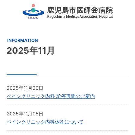
2025年11月
2025年11月20日
ペインクリニック内科 診療再開のご案内
2025年11月05日
ペインクリニック内科休診について