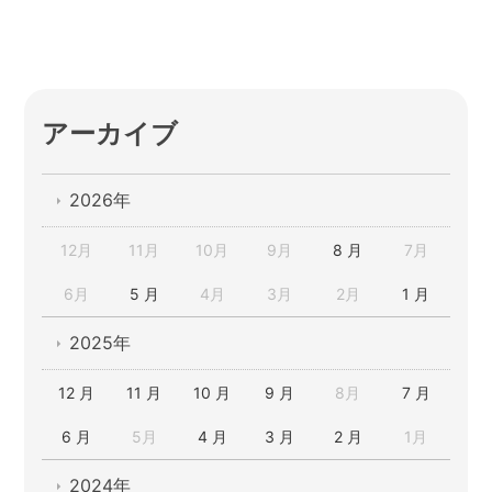
アーカイブ
2026年
12月
11月
10月
9月
8 月
7月
6月
5 月
4月
3月
2月
1 月
2025年
12 月
11 月
10 月
9 月
8月
7 月
6 月
5月
4 月
3 月
2 月
1月
2024年