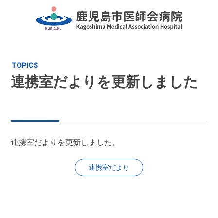
連携室だよりを更新しました
連携室だよりを更新しました。
連携室だより