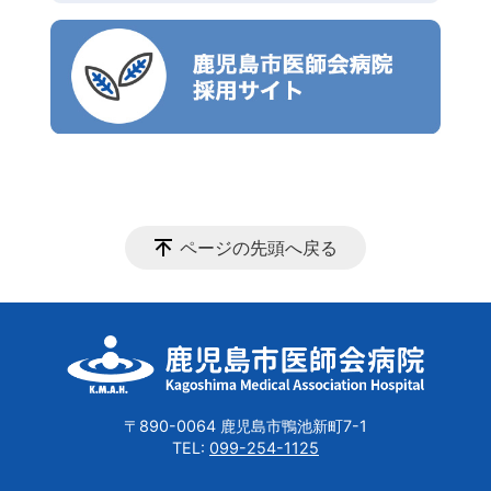
ページの先頭へ戻る
〒890-0064 鹿児島市鴨池新町7-1
TEL:
099-254-1125