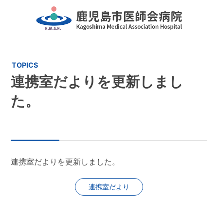
連携室だよりを更新しまし
た。
連携室だよりを更新しました。
連携室だより